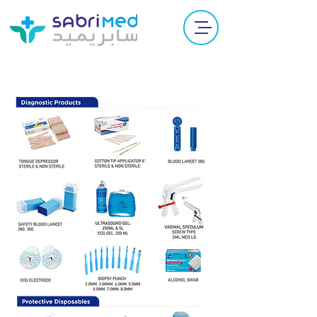
Consumables & Disposables